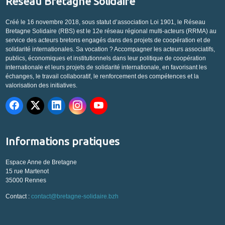
Réseau Bretagne Solidaire
Créé le 16 novembre 2018, sous statut d’association Loi 1901, le Réseau
Bretagne Solidaire (RBS) est le 12e réseau régional multi-acteurs (RRMA) au
service des acteurs bretons engagés dans des projets de coopération et de
solidarité internationales. Sa vocation ? Accompagner les acteurs associatifs,
publics, économiques et institutionnels dans leur politique de coopération
internationale et leurs projets de solidarité internationale, en favorisant les
échanges, le travail collaboratif, le renforcement des compétences et la
valorisation des initiatives.
Informations pratiques
Espace Anne de Bretagne
15 rue Martenot
35000 Rennes
Contact :
contact@bretagne-solidaire.bzh