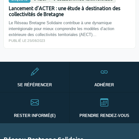
Lancement d’ACTER : une étude à destination des
collectivités de Bretagne
Le Réseau Bretagne Solidaire contribue à une dynamique
interrégionale pour mieux comprendre les modèles d’action
extérieure des collectivités territoriales (AECT)…
PUBLIÉ LE 25/08/2023
SE RÉFÉRENCER
ADHÉRER
RESTER INFORMÉ(E)
PRENDRE RENDEZ-VOUS