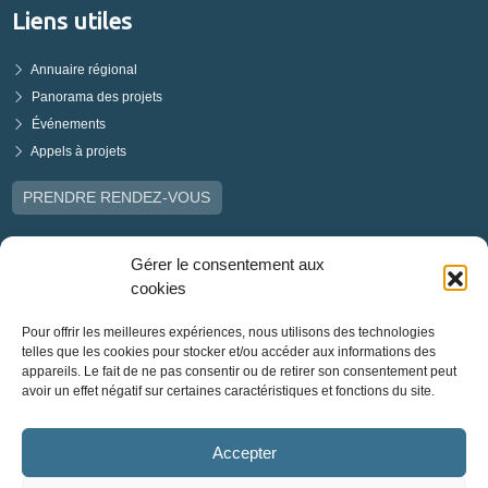
Liens utiles
Annuaire régional
Panorama des projets
Événements
Appels à projets
PRENDRE RENDEZ-VOUS
Gérer le consentement aux
cookies
Pour offrir les meilleures expériences, nous utilisons des technologies
telles que les cookies pour stocker et/ou accéder aux informations des
appareils. Le fait de ne pas consentir ou de retirer son consentement peut
avoir un effet négatif sur certaines caractéristiques et fonctions du site.
Accepter