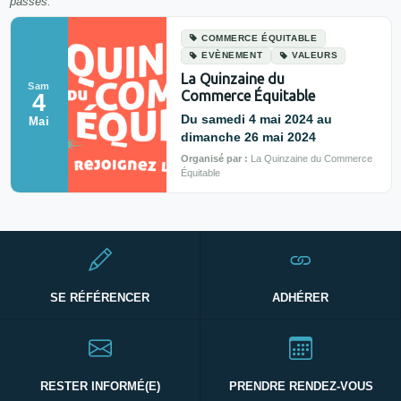
passés.
COMMERCE ÉQUITABLE
EVÈNEMENT
VALEURS
La Quinzaine du
Sam
Commerce Équitable
4
Du samedi 4 mai 2024 au
Mai
dimanche 26 mai 2024
Organisé par :
La Quinzaine du Commerce
Équitable
SE RÉFÉRENCER
ADHÉRER
RESTER INFORMÉ(E)
PRENDRE RENDEZ-VOUS