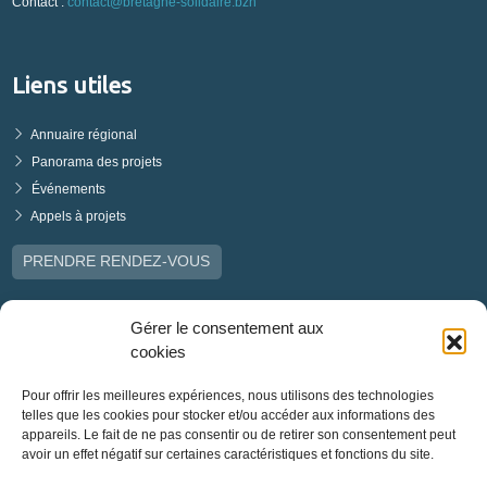
Contact :
contact@bretagne-solidaire.bzh
Liens utiles
Annuaire régional
Panorama des projets
Événements
Appels à projets
PRENDRE RENDEZ-VOUS
Gérer le consentement aux
cookies
Pour offrir les meilleures expériences, nous utilisons des technologies
telles que les cookies pour stocker et/ou accéder aux informations des
appareils. Le fait de ne pas consentir ou de retirer son consentement peut
avoir un effet négatif sur certaines caractéristiques et fonctions du site.