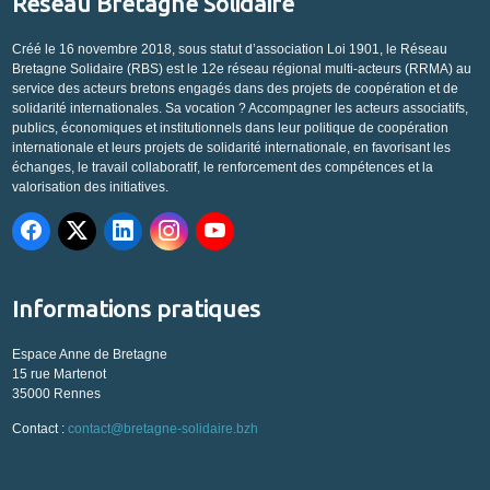
Réseau Bretagne Solidaire
Créé le 16 novembre 2018, sous statut d’association Loi 1901, le Réseau
Bretagne Solidaire (RBS) est le 12e réseau régional multi-acteurs (RRMA) au
service des acteurs bretons engagés dans des projets de coopération et de
solidarité internationales. Sa vocation ? Accompagner les acteurs associatifs,
publics, économiques et institutionnels dans leur politique de coopération
internationale et leurs projets de solidarité internationale, en favorisant les
échanges, le travail collaboratif, le renforcement des compétences et la
valorisation des initiatives.
Informations pratiques
Espace Anne de Bretagne
15 rue Martenot
35000 Rennes
Contact :
contact@bretagne-solidaire.bzh