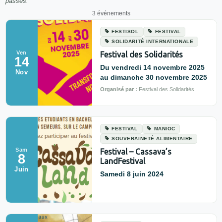
passés.
3 événements
FESTISOL
FESTIVAL
SOLIDARITÉ INTERNATIONALE
Ven
Festival des Solidarités
14
Du vendredi 14 novembre 2025
Nov
au dimanche 30 novembre 2025
Organisé par :
Festival des Solidarités
FESTIVAL
MANIOC
SOUVERAINETÉ ALIMENTAIRE
Sam
Festival – Cassava’s
8
LandFestival
Juin
Samedi 8 juin 2024