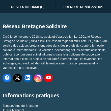
RESTER INFORMÉ(E)
PRENDRE RENDEZ-VOUS
Réseau Bretagne Solidaire
Créé le 16 novembre 2018, sous statut d’association Loi 1901, le Réseau
Bretagne Solidaire (RBS) est le 12e réseau régional multi-acteurs (RRMA) au
service des acteurs bretons engagés dans des projets de coopération et de
solidarité internationales. Sa vocation ? Accompagner les acteurs associatifs,
publics, économiques et institutionnels dans leur politique de coopération
internationale et leurs projets de solidarité internationale, en favorisant les
échanges, le travail collaboratif, le renforcement des compétences et la
valorisation des initiatives.
Informations pratiques
Espace Anne de Bretagne
15 rue Martenot