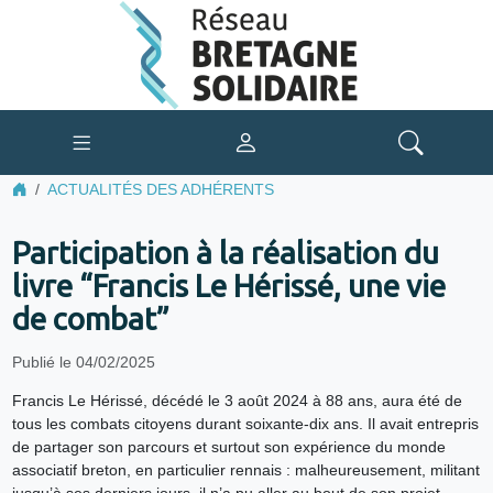
ACTUALITÉS DES ADHÉRENTS
Participation à la réalisation du
livre “Francis Le Hérissé, une vie
de combat”
Publié le 04/02/2025
Francis Le Hérissé, décédé le 3 août 2024 à 88 ans, aura été de
tous les combats citoyens durant soixante-dix ans. Il avait entrepris
de partager son parcours et surtout son expérience du monde
associatif breton, en particulier rennais : malheureusement, militant
jusqu’à ses derniers jours, il n’a pu aller au bout de son projet.