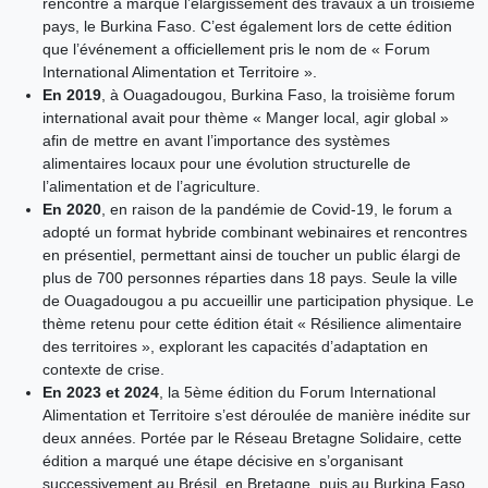
rencontre a marqué l’élargissement des travaux à un troisième
pays, le Burkina Faso. C’est également lors de cette édition
que l’événement a officiellement pris le nom de « Forum
International Alimentation et Territoire ».
En 2019
, à Ouagadougou, Burkina Faso, la troisième forum
international avait pour thème « Manger local, agir global »
afin de mettre en avant l’importance des systèmes
alimentaires locaux pour une évolution structurelle de
l’alimentation et de l’agriculture.
En 2020
, en raison de la pandémie de Covid-19, le forum a
adopté un format hybride combinant webinaires et rencontres
en présentiel, permettant ainsi de toucher un public élargi de
plus de 700 personnes réparties dans 18 pays. Seule la ville
de Ouagadougou a pu accueillir une participation physique. Le
thème retenu pour cette édition était « Résilience alimentaire
des territoires », explorant les capacités d’adaptation en
contexte de crise.
En 2023 et 2024
, la 5ème édition du Forum International
Alimentation et Territoire s’est déroulée de manière inédite sur
deux années. Portée par le Réseau Bretagne Solidaire, cette
édition a marqué une étape décisive en s’organisant
successivement au Brésil, en Bretagne, puis au Burkina Faso,