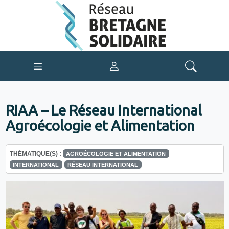
RIAA – Le Réseau International
Agroécologie et Alimentation
THÉMATIQUE(S) :
AGROÉCOLOGIE ET ALIMENTATION
INTERNATIONAL
RÉSEAU INTERNATIONAL