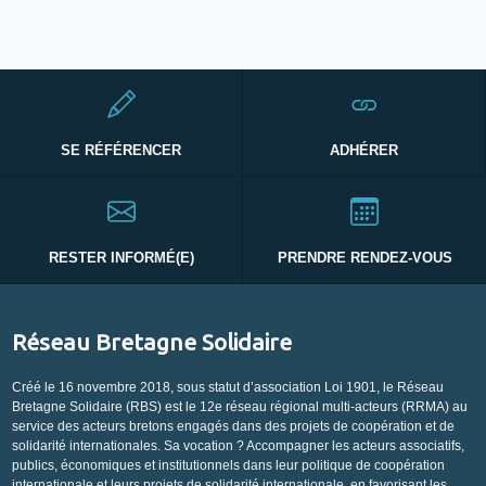
SE RÉFÉRENCER
ADHÉRER
RESTER INFORMÉ(E)
PRENDRE RENDEZ-VOUS
Réseau Bretagne Solidaire
Créé le 16 novembre 2018, sous statut d’association Loi 1901, le Réseau
Bretagne Solidaire (RBS) est le 12e réseau régional multi-acteurs (RRMA) au
service des acteurs bretons engagés dans des projets de coopération et de
solidarité internationales. Sa vocation ? Accompagner les acteurs associatifs,
publics, économiques et institutionnels dans leur politique de coopération
internationale et leurs projets de solidarité internationale, en favorisant les