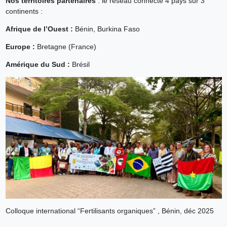
Nos territoires partenaires
: le réseau connecte 4 pays sur 3
continents :
Afrique de l’Ouest :
Bénin, Burkina Faso
Europe :
Bretagne (France)
Amérique du Sud :
Brésil
Colloque international “Fertilisants organiques” , Bénin, déc 2025