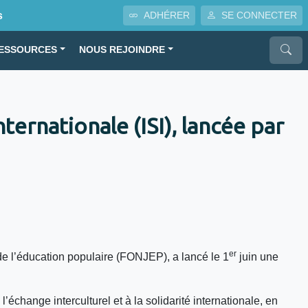
s
ADHÉRER
SE CONNECTER
ESSOURCES
NOUS REJOINDRE
nternationale (ISI), lancée par
er
de l’éducation populaire (FONJEP), a lancé le 1
juin une
échange interculturel et à la solidarité internationale, en