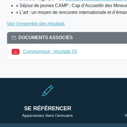
« Séjour de jeunes CAMP : Cap d’Accueillir des Mine
« L’art : un moyen de rencontre internationale et d’éma
Voir l’ensemble des résultats
DOCUMENTS ASSOCIÉS
Communiqué : résultats ISI
SE RÉFÉRENCER
Apparaissez dans l'annuaire
R