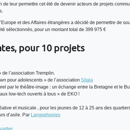
 de leur permettre cet été de devenir acteurs de projets commun
s.
e l’Europe et des Affaires étrangères a décidé de permettre de s
t été sélectionnés, pour un montant total de 399 975 €
tes, pour 10 projets
» de l’association Tremplin.
clown pour adolescents » de l’association
Sitala
rel par le théâtre-image : un échange entre la Bretagne et le Bu
n aux low-tech ouverts à tous » de EKO !
créative et musicale , pour les jeunes de 12 à 25 ans des quartier
urs d’asile. Par
Langophonies
artier