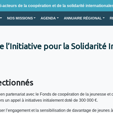
-acteurs de la coopération et de la solidarité internationale
NOS MISSIONS
AGENDA
ANNUAIRE RÉGIONAL
R
l’Initiative pour la Solidarité I
ectionnés
 en partenariat avec le Fonds de coopération de la jeunesse et 
avers un appel à initiatives initialement doté de 300 000 €.
er l’engagement et la sensibilisation de davantage de jeunes à l’