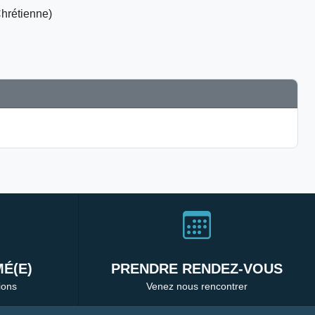
hrétienne)
É(E)
PRENDRE RENDEZ-VOUS
ions
Venez nous rencontrer