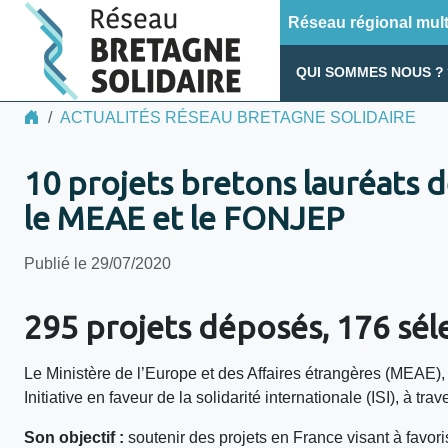
Réseau régional multi
QUI SOMMES NOUS ?
ACTUALITÉS RÉSEAU BRETAGNE SOLIDAIRE
10 projets bretons lauréats de 
le MEAE et le FONJEP
Publié le 29/07/2020
295 projets déposés, 176 sél
Le Ministère de l’Europe et des Affaires étrangères (MEAE),
Initiative en faveur de la solidarité internationale (ISI), à tr
Son objectif :
soutenir des projets en France visant à favoris