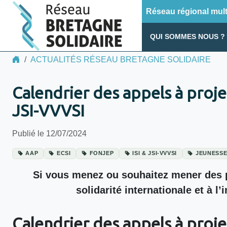
Réseau régional multi
QUI SOMMES NOUS ?
ACTUALITÉS RÉSEAU BRETAGNE SOLIDAIRE
Calendrier des appels à projet
JSI-VVVSI
Publié le 12/07/2024
AAP
ECSI
FONJEP
ISI & JSI-VVVSI
JEUNESS
Si vous menez ou souhaitez mener des pr
solidarité internationale et à 
Calendrier des appels à proje