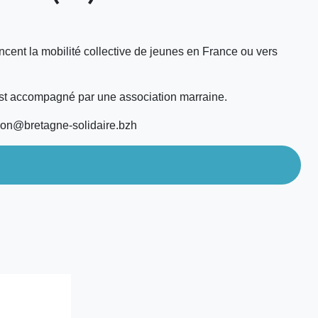
ancent la mobilité collective de jeunes en France ou vers
 est accompagné par une association marraine.
tion@bretagne-solidaire.bzh