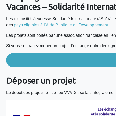
Vacances – Solidarité Interna
Les dispositifs Jeunesse Solidarité Internationale (JSI)/ Vil
des
pays éligibles à l’Aide Publique au Développement
.
Les projets sont portés par une association française en li
Si vous souhaitez mener un projet d’échange entre deux gr
Déposer un projet
Le dépôt des projets ISI, JSI ou VVV-SI, se fait intégralemen