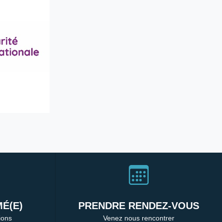
É(E)
PRENDRE RENDEZ-VOUS
ions
Venez nous rencontrer