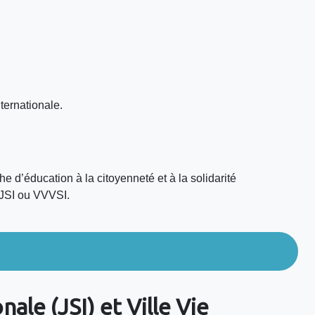
ternationale.
he d’éducation à la citoyenneté et à la solidarité
s JSI ou VVVSI.
le (JSI) et Ville Vie