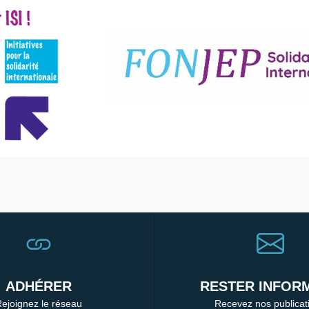
ADHÉRER
RESTER INFORM
ejoignez le réseau
Recevez nos publicat