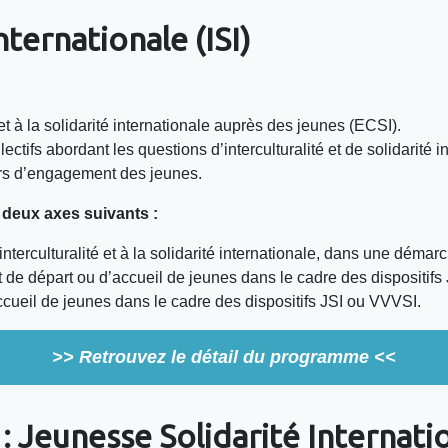
internationale (ISI)
 à la solidarité internationale auprès des jeunes (ECSI).
tifs abordant les questions d’interculturalité et de solidarité in
rs d’engagement des jeunes.
 deux axes suivants :
nterculturalité et à la solidarité internationale, dans une démarc
t de départ ou d’accueil de jeunes dans le cadre des dispositif
ccueil de jeunes dans le cadre des dispositifs JSI ou VVVSI.
>> Retrouvez le détail du programme <<
Jeunesse Solidarité Internationa