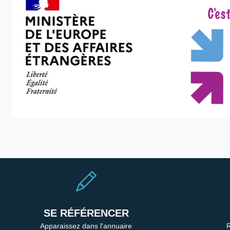
SE RÉFÉRENCER
Apparaissez dans l'annuaire
R