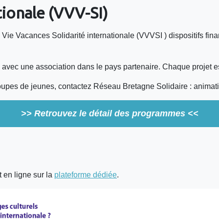
tionale (VVV-SI)
le Vie Vacances Solidarité internationale (VVVSI ) dispositifs fin
en avec une association dans le pays partenaire. Chaque projet
oupes de jeunes, contactez Réseau Bretagne Solidaire : anima
>> Retrouvez le détail des programmes <<
t en ligne sur la
plateforme dédiée
.