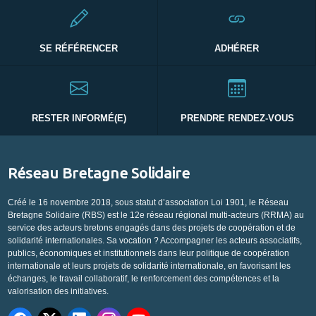
SE RÉFÉRENCER
ADHÉRER
RESTER INFORMÉ(E)
PRENDRE RENDEZ-VOUS
Réseau Bretagne Solidaire
Créé le 16 novembre 2018, sous statut d’association Loi 1901, le Réseau
Bretagne Solidaire (RBS) est le 12e réseau régional multi-acteurs (RRMA) au
service des acteurs bretons engagés dans des projets de coopération et de
solidarité internationales. Sa vocation ? Accompagner les acteurs associatifs,
publics, économiques et institutionnels dans leur politique de coopération
internationale et leurs projets de solidarité internationale, en favorisant les
échanges, le travail collaboratif, le renforcement des compétences et la
valorisation des initiatives.