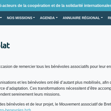
-acteurs de la coopération et de la solidarité internationale
NOS MISSIONS
AGENDA
ANNUAIRE RÉGIONAL
R
lat
casion de remercier tous les bénévoles associatifs pour leur e
isations et les bénévoles ont été d’autant plus mobilisés, afin d
rce d’adaptation. Ces transformations nécessitent d’être accom
endent sereinement leurs missions.
des bénévoles et de leur projet, le Mouvement associatif de Bre
ons-benevoles.bzh