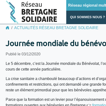
Réseau régional multi
QUI SOMMES NOUS ?
ACTUALITÉS RÉSEAU BRETAGNE SOLIDAIRE
Journée mondiale du bénévo
Publié le 03/12/2020
Le 5 décembre, c’est la Journée mondiale du Bénévolat, l’oc
cours de cette année particulière.
La crise sanitaire a chamboulé beaucoup d’actions et d’organ
confinements et restrictions, qui ont demandé une grande fo
reste un élément primordial pour que les bénévoles appréh
Parce que la formation est un levier pour l’épanouissement 
formations ouvertes aux bénévoles en Bretagne 👉
formati