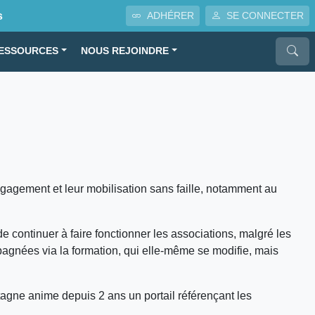
s
ADHÉRER
SE CONNECTER
ESSOURCES
NOUS REJOINDRE
ngagement et leur mobilisation sans faille, notamment au
e continuer à faire fonctionner les associations, malgré les
pagnées via la formation, qui elle-même se modifie, mais
tagne anime depuis 2 ans un portail référençant les