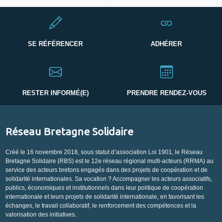
SE RÉFÉRENCER
ADHÉRER
RESTER INFORMÉ(E)
PRENDRE RENDEZ-VOUS
Réseau Bretagne Solidaire
Créé le 16 novembre 2018, sous statut d’association Loi 1901, le Réseau
Bretagne Solidaire (RBS) est le 12e réseau régional multi-acteurs (RRMA) au
service des acteurs bretons engagés dans des projets de coopération et de
solidarité internationales. Sa vocation ? Accompagner les acteurs associatifs,
publics, économiques et institutionnels dans leur politique de coopération
internationale et leurs projets de solidarité internationale, en favorisant les
échanges, le travail collaboratif, le renforcement des compétences et la
valorisation des initiatives.