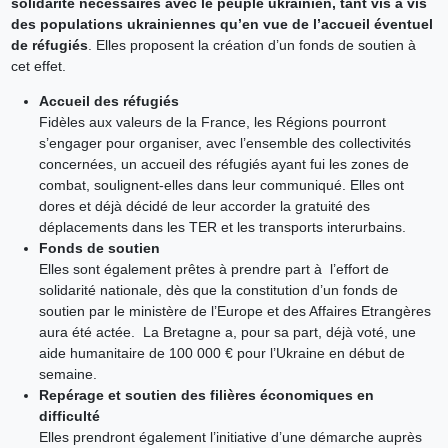
solidarité nécessaires avec le peuple ukrainien, tant vis à vis
des populations ukrainiennes qu’en vue de l’accueil éventuel
de réfugiés
. Elles
proposent la création d’un fonds de soutien à
cet effet.
Accueil des réfugiés
Fidèles aux valeurs de la France, les Régions pourront
s’engager pour organiser, avec l’ensemble des collectivités
concernées, un accueil des réfugiés ayant fui les zones de
combat, soulignent-elles dans leur communiqué. Elles ont
dores et déjà décidé de leur accorder la gratuité des
déplacements dans les TER et les transports interurbains.
Fonds de soutien
Elles sont également prêtes à prendre part à l’effort de
solidarité nationale, dès que la constitution d’un fonds de
soutien par le ministère de l’Europe et des Affaires Etrangères
aura été actée. La Bretagne a, pour sa part, déjà voté, une
aide humanitaire de 100 000 € pour l’Ukraine en début de
semaine.
Repérage et soutien des filières économiques en
difficulté
Elles prendront également l’initiative d’une démarche auprès