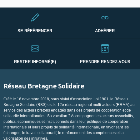
SE RÉFÉRENCER
ADHÉRER
RESTER INFORMÉ(E)
PRENDRE RENDEZ-VOUS
Réseau Bretagne Solidaire
Créé le 16 novembre 2018, sous statut d’association Loi 1901, le Réseau
Bretagne Solidaire (RBS) est le 12e réseau régional multi-acteurs (RRMA) au
service des acteurs bretons engagés dans des projets de coopération et de
solidarité internationales. Sa vocation ? Accompagner les acteurs associatifs,
publics, économiques et institutionnels dans leur politique de coopération
internationale et leurs projets de solidarité internationale, en favorisant les
échanges, le travail collaboratif, le renforcement des compétences et la
valorisation des initiatives.