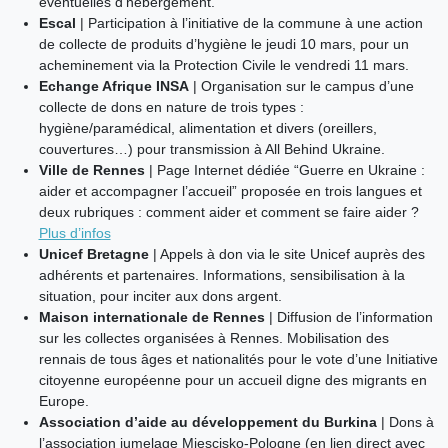
éventuelles d’hébergement.
Escal
| Participation à l’initiative de la commune à une action
de collecte de produits d’hygiène le jeudi 10 mars, pour un
acheminement via la Protection Civile le vendredi 11 mars.
Echange Afrique INSA
| Organisation sur le campus d’une
collecte de dons en nature de trois types :
hygiène/paramédical, alimentation et divers (oreillers,
couvertures…) pour transmission à All Behind Ukraine.
Ville de Rennes
| Page Internet dédiée “Guerre en Ukraine :
aider et accompagner l’accueil” proposée en trois langues et
deux rubriques : comment aider et comment se faire aider ?
Plus d’infos
Unicef Bretagne
| Appels à don via le site Unicef auprès des
adhérents et partenaires. Informations, sensibilisation à la
situation, pour inciter aux dons argent.
Maison internationale de Rennes
| Diffusion de l’information
sur les collectes organisées à Rennes. Mobilisation des
rennais de tous âges et nationalités pour le vote d’une Initiative
citoyenne européenne pour un accueil digne des migrants en
Europe.
Association d’aide au développement du Burkina
| Dons à
l’association jumelage Miescisko-Pologne (en lien direct avec