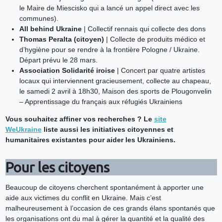
le Maire de Miescisko qui a lancé un appel direct avec les
communes).
All behind Ukraine
| Collectif rennais qui collecte des dons
Thomas Peralta (citoyen)
| Collecte de produits médico et
d’hygiène pour se rendre à la frontière Pologne / Ukraine.
Départ prévu le 28 mars.
Association Solidarité iroise
| Concert par quatre artistes
locaux qui interviennent gracieusement, collecte au chapeau,
le samedi 2 avril à 18h30, Maison des sports de Plougonvelin
– Apprentissage du français aux réfugiés Ukrainiens
Vous souhaitez affiner vos recherches ? Le
site
WeUkraine
liste aussi les initiatives citoyennes et
humanitaires existantes pour aider les Ukrainiens.
Pour les citoyens
Beaucoup de citoyens cherchent spontanément à apporter une
aide aux victimes du conflit en Ukraine. Mais c’est
malheureusement à l’occasion de ces grands élans spontanés que
les organisations ont du mal à gérer la quantité et la qualité des