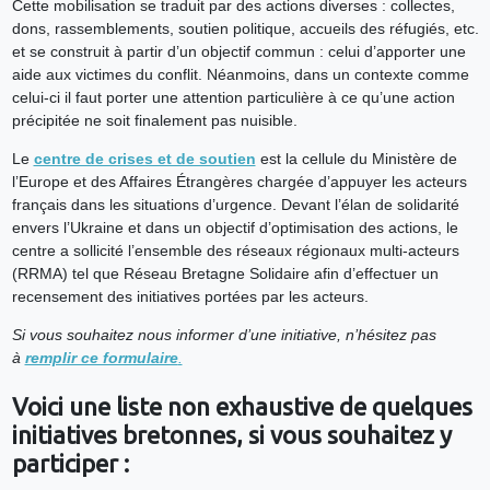
Cette mobilisation se traduit par des actions diverses : collectes,
dons, rassemblements, soutien politique, accueils des réfugiés, etc.
et se construit à partir d’un objectif commun : celui d’apporter une
aide aux victimes du conflit. Néanmoins, dans un contexte comme
celui-ci il faut porter une attention particulière à ce qu’une action
précipitée ne soit finalement pas nuisible.
Le
centre de crises et de soutien
est la cellule du Ministère de
l’Europe et des Affaires Étrangères chargée d’appuyer les acteurs
français dans les situations d’urgence. Devant l’élan de solidarité
envers l’Ukraine et dans un objectif d’optimisation des actions, le
centre a sollicité l’ensemble des réseaux régionaux multi-acteurs
(RRMA) tel que Réseau Bretagne Solidaire afin d’effectuer un
recensement des initiatives portées par les acteurs.
Si vous souhaitez nous informer d’une initiative, n’hésitez pas
à
remplir ce formulaire
.
Voici une liste non exhaustive de quelques
initiatives bretonnes, si vous souhaitez y
participer :