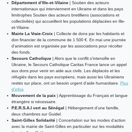
Département d’Ille-et-Vilaine
| Soutien des acteurs
internationaux qui interviennent en Ukraine et dans les pays
limitrophes Soutien des acteurs bretilliens (associations et
collectivités) qui accueillent les populations déplacées en Ille-
et-Vilaine.
Mairie La Vraie-Croix
| Collecte de dons par les habitants et
don financier de la commune de 1 500 €. En mai une journée
d’animation est organisée par les associations pour récolter
des fonds.
Secours Catholique
| Alors que le conflit s’intensifie en
Ukraine, le Secours Catholique Caritas France lance un appel
aux dons pour venir en aide aux civils. Les déplacés et les
réfugiés dans les pays européens, mais aussi les Ukrainiens
restés sur place, ont un besoin urgent d’aide humanitaire.
Plus
d’infos
Mouvement de la paix
| Apprentissage du Français et langue
étrangère si nécessaire.
P.E.R.S.A.I vert au Sénégal
| Hébergement d’une famille,
deux chambres sur Guidel.
Saint-Gilles Solidarité
| Concertation sur les modes d’action
avec la mairie de Saint-Gilles en particulier sur les modalités