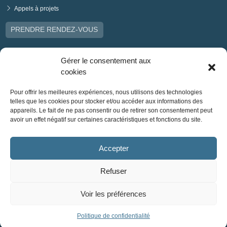
Appels à projets
PRENDRE RENDEZ-VOUS
Gérer le consentement aux
cookies
Pour offrir les meilleures expériences, nous utilisons des technologies
telles que les cookies pour stocker et/ou accéder aux informations des
appareils. Le fait de ne pas consentir ou de retirer son consentement peut
avoir un effet négatif sur certaines caractéristiques et fonctions du site.
Accepter
Refuser
Voir les préférences
© Réseau Bretagne Solidaire 2026 - Tous droits réservés
Politique de confidentialité
Réalisation :
La Luciole Digitale