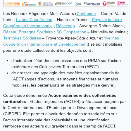
Les Réseaux Régionaux Multi-Acteurs (
Centraider
– Centre-Val de
Loire ;
Lianes Coopération
– Hauts-de-France ;
Pays de la Loire
Coopération Internationale
;
Résacoop
– Auvergne-Rhône-Alpes ;
Réseau Bretagne Solidaire
;
SO Coopération
– Nouvelle-Aquitaine ;
Territoires Solidaires
– Provence-Alpes-Côte d’Azur et
Yvelines
Coopération Internationale et Développement
) se sont mobilisés
pour une étude collective dont les objectifs sont :
d’actualiser l’état des connaissances des RRMA sur l’action
extérieure des Collectivités Territoriales (AECT)
de dresser une typologie des modèles organisationnels de
l’AECT (types d’actions, les moyens financiers et humains
mobilisés, les partenariats et les stratégies mise œuvre).
Cette étude dénommée
Action extérieure des collectivités
territoriales
: Etudes régionales (ACTER) a été accompagnée par
le Centre International d’Etudes pour le Développement Local
(CIEDEL). Elle permet d’avoir des données territorialisées sur
l’action internationale des collectivités et une identification
renforcée des acteurs qui gravitent dans le champ de l’AECT.