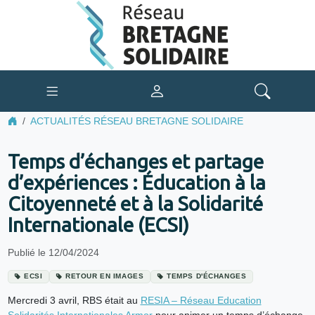
ACTUALITÉS RÉSEAU BRETAGNE SOLIDAIRE
Temps d’échanges et partage
d’expériences : Éducation à la
Citoyenneté et à la Solidarité
Internationale (ECSI)
Publié le 12/04/2024
ECSI
RETOUR EN IMAGES
TEMPS D'ÉCHANGES
Mercredi 3 avril, RBS était au
RESIA – Réseau Education