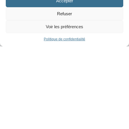
Accepter
Biodiversité
Éducation
SECTEURS D’INTERVENTION
Refuser
Environnement
Voir les préférences
Politique de confidentialité