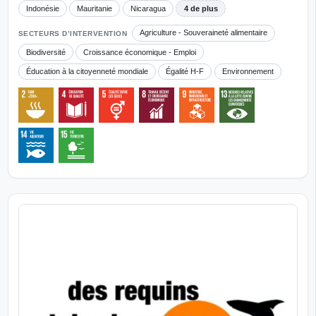
Indonésie
Mauritanie
Nicaragua
4 de plus
Agriculture - Souveraineté alimentaire
SECTEURS D’INTERVENTION
Biodiversité
Croissance économique - Emploi
Éducation à la citoyenneté mondiale
Égalité H-F
Environnement