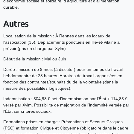
d’économie sociale et solidaire, d’agriculture et d’alimentation
durable.
Autres
Localisation de la mission : À Rennes dans les locaux de
l’association (35). Déplacements ponctuels en Ille-et-Vilaine à
prévoir (pris en charge par Xylm).
Début de la mission : Mai ou Juin
Durée : mission de 9 mois (à discuter) pour un temps de travail
hebdomadaire de 28 heures. Horaires de travail organisées en
fonction des contraintes/souhaits du.de la volontaire (dans la
mesure des possibilités logistiques).
Indemnisation : 504,98 € net d’indemnisation par l’État + 114,85 €
versé par Xylm. Possibilité de majoration de l’indemnité versée par
l’État sur critères sociaux.
Formations prises en charge : Préventions et Secours Civiques
(PSC) et formation Civique et Citoyenne (obligatoire dans le cadre