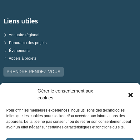
Liens utiles
Annuaire régional
Panorama des projets
Événements
Appels à projets
PRENDRE RENDEZ-VOUS
Gérer le consentement aux
cookies
Pour offrir les meilleures expériences, nous utilisons des technologies
telles que les cookies pour stocker et/ou accéder aux informations des
appareils. Le fait de ne pas consentir ou de retirer son consentement peut
avoir un effet négatif sur certaines caractéristiques et fonctions du site.