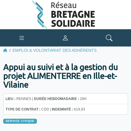
EMPLOI & VOLONTARIAT DES ADHÉRENTS
Appui au suivi et à la gestion du
projet ALIMENTERRE en Ille-et-
Vilaine
LIEU :
RENNES |
DURÉE HEBDOMADAIRE :
28H
TYPE DE CONTRAT :
CDD |
INDEMNITÉ :
619,93
SERVICE CIVIQUE