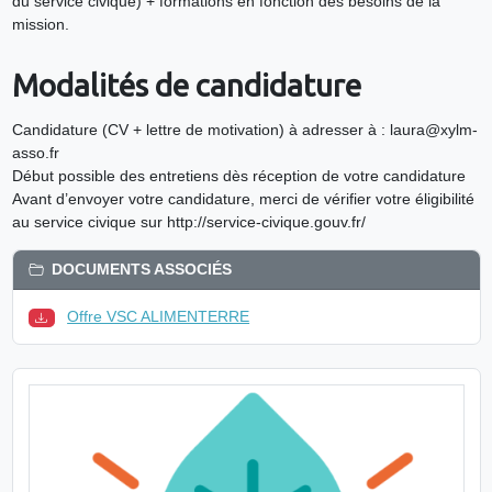
du service civique) + formations en fonction des besoins de la
mission.
Modalités de candidature
Candidature (CV + lettre de motivation) à adresser à : laura@xylm-
asso.fr
Début possible des entretiens dès réception de votre candidature
Avant d’envoyer votre candidature, merci de vérifier votre éligibilité
au service civique sur http://service-civique.gouv.fr/
DOCUMENTS ASSOCIÉS
Offre VSC ALIMENTERRE