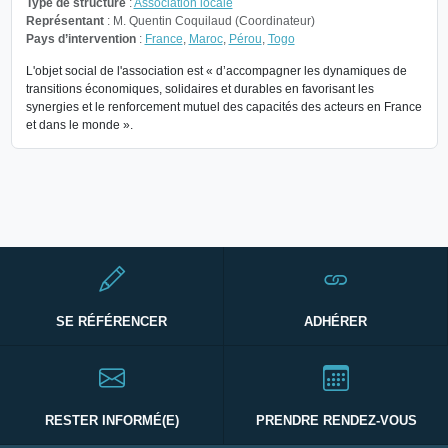
Type de structure
:
Association locale
Représentant
: M. Quentin Coquilaud (Coordinateur)
Pays d’intervention
:
France
,
Maroc
,
Pérou
,
Togo
L'objet social de l'association est « d’accompagner les dynamiques de
transitions économiques, solidaires et durables en favorisant les
synergies et le renforcement mutuel des capacités des acteurs en France
et dans le monde ».
SE RÉFÉRENCER
ADHÉRER
RESTER INFORMÉ(E)
PRENDRE RENDEZ-VOUS