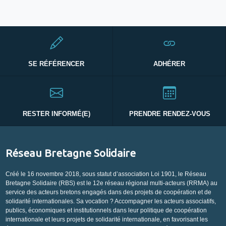
SE RÉFÉRENCER
ADHÉRER
RESTER INFORMÉ(E)
PRENDRE RENDEZ-VOUS
Réseau Bretagne Solidaire
Créé le 16 novembre 2018, sous statut d’association Loi 1901, le Réseau
Bretagne Solidaire (RBS) est le 12e réseau régional multi-acteurs (RRMA) au
service des acteurs bretons engagés dans des projets de coopération et de
solidarité internationales. Sa vocation ? Accompagner les acteurs associatifs,
publics, économiques et institutionnels dans leur politique de coopération
internationale et leurs projets de solidarité internationale, en favorisant les