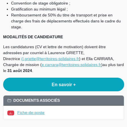
Convention de stage obligatoire ;
Gratification au minimum légal ;
Remboursement de 50% du titre de transport et prise en
charge des frais de déplacements effectués dans le cadre du
stage.
MODALITÉS DE CANDIDATURE
Les candidatures (CV et lettre de motivation) doivent être
adressées par courriel à Laurence GRIETTE,
Directrice
(
l.griette@territoires-solidaires.fr
) et Ella CARRARA,
Chargée de mission (
e.carrara@territoires-solidaires.fr
)au plus tard
le
31 août 2024
.
En savoir +
DOCUMENTS ASSOCIÉS
Fiche-de-poste