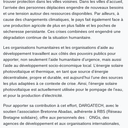
trouver protection dans les villes voisines. Dans les villes d’accueil,
l’arrivée des personnes déplacées engendre de nouveaux besoins
et une tension autour des ressources disponibles. Par ailleurs, à
cause des changements climatiques, le pays fait également face à
une production agricole de plus en plus faible et les poches de
sécheresse persistante. Ces crises combinées ont engendré une
dégradation continue de la situation humanitaire.
Les organisations humanitaires et les organisations d’aide au
développement travaillent aux côtés des pouvoirs publics pour
apporter, non seulement l’aide humanitaire d’urgence, mais aussi
l’aide au développement socio-économique local. L’énergie solaire
photovoltaïque et thermique, en tant que source d’énergie
décentralisée, propre et durable, est aujourd’hui l’une des sources
les plus adaptées à ce contexte de crise. Ainsi, l’énergie solaire
photovoltaïque est actuellement utilisée pour le pompage de l’eau,
et pour la production d’électricité.
Pour apporter sa contribution à cet effort, DARGATECH, avec le
soutien l’association Bretonne Abadas, adhérente à RBS (Réseau
Bretagne solidaire), offre aux personnels des : ONGs, des
agences de développement et aux organisations internationales,