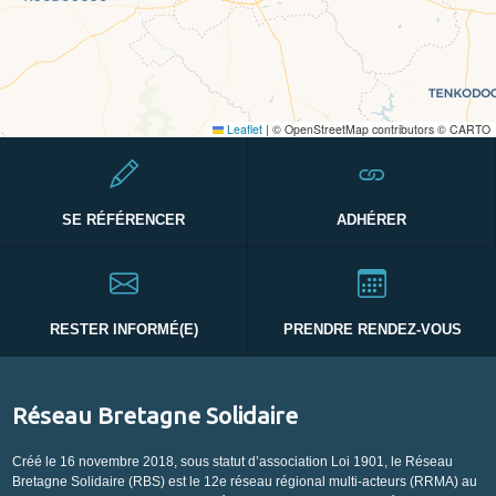
Leaflet
|
© OpenStreetMap contributors © CARTO
SE RÉFÉRENCER
ADHÉRER
RESTER INFORMÉ(E)
PRENDRE RENDEZ-VOUS
Réseau Bretagne Solidaire
Créé le 16 novembre 2018, sous statut d’association Loi 1901, le Réseau
Bretagne Solidaire (RBS) est le 12e réseau régional multi-acteurs (RRMA) au