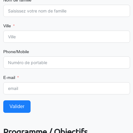
Ville
Phone/Mobile
E-mail
Valider
Programme / Objectifs