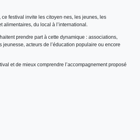
e festival invite les citoyen·nes, les jeunes, les
 alimentaires, du local à l’international.
aitent prendre part à cette dynamique : associations,
ures jeunesse, acteurs de l’éducation populaire ou encore
 Festival et de mieux comprendre l’accompagnement proposé