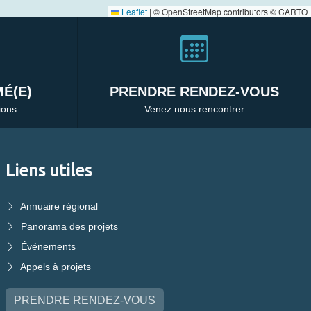
Leaflet
|
© OpenStreetMap contributors © CARTO
É(E)
PRENDRE RENDEZ-VOUS
ions
Venez nous rencontrer
Liens utiles
Annuaire régional
Panorama des projets
Événements
Appels à projets
PRENDRE RENDEZ-VOUS