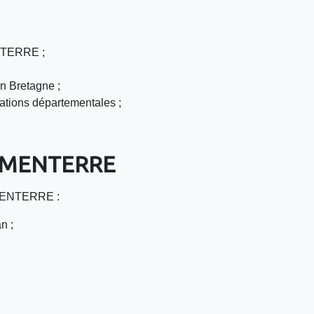
ENTERRE ;
n Bretagne ;
ations départementales ;
LIMENTERRE
LIMENTERRE :
n ;