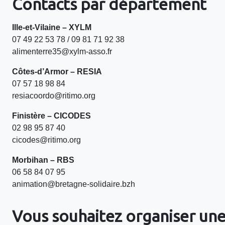
Contacts par département
Ille-et-Vilaine – XYLM
07 49 22 53 78 / 09 81 71 92 38
alimenterre35@xylm-asso.fr
Côtes-d’Armor – RESIA
07 57 18 98 84
resiacoordo@ritimo.org
Finistère – CICODES
02 98 95 87 40
cicodes@ritimo.org
Morbihan – RBS
06 58 84 07 95
animation@bretagne-solidaire.bzh
Vous souhaitez organiser une