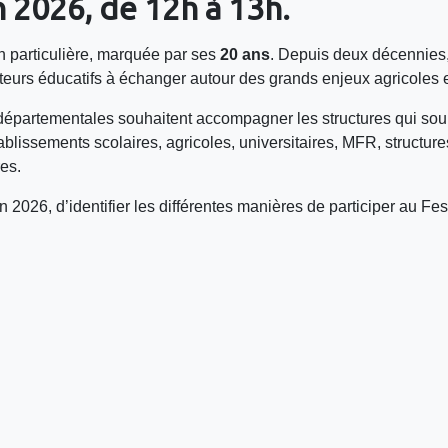
in 2026, de 12h à 13h
.
 particulière, marquée par ses
20 ans
. Depuis deux décennies, c
acteurs éducatifs à échanger autour des grands enjeux agricoles et
 départementales souhaitent accompagner les structures qui souh
, établissements scolaires, agricoles, universitaires, MFR, struct
es.
on 2026, d’identifier les différentes manières de participer au