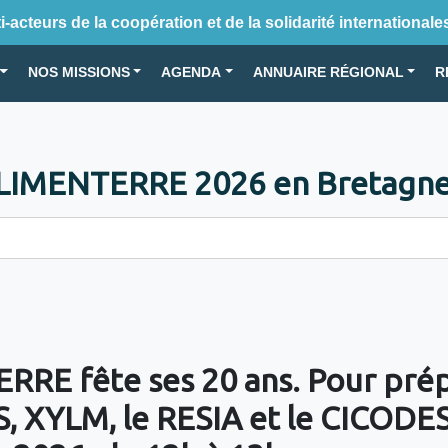
-acteurs de la coopération et de la solidarité internationale
NOS MISSIONS
AGENDA
ANNUAIRE RÉGIONAL
R
LIMENTERRE 2026 en Bretagne 
ERRE fête ses 20 ans. Pour prép
, XYLM, le RESIA et le CICODES