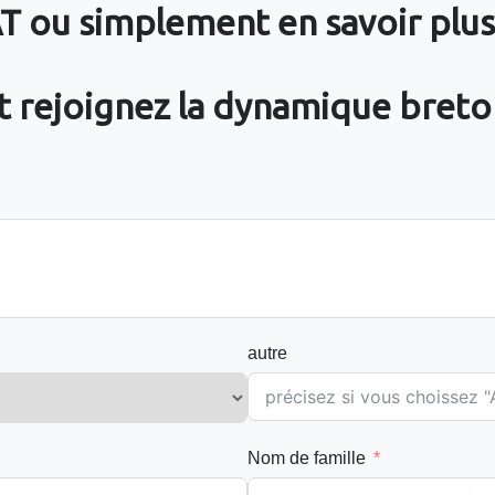
AT ou simplement en savoir plu
et rejoignez la dynamique breto
autre
Nom de famille