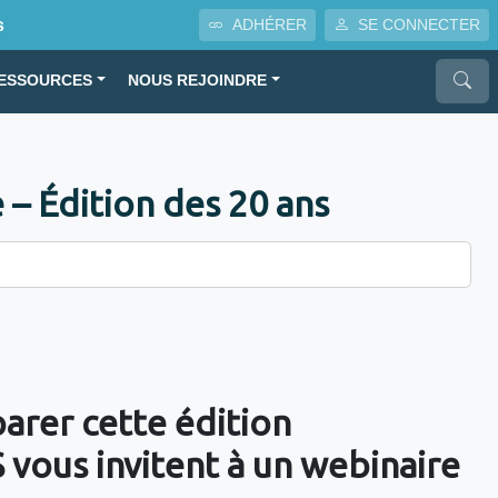
s
ADHÉRER
SE CONNECTER
ESSOURCES
NOUS REJOINDRE
– Édition des 20 ans
arer cette édition
 vous invitent à un webinaire