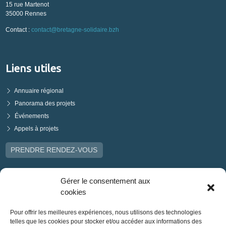
15 rue Martenot
35000 Rennes
Contact :
contact@bretagne-solidaire.bzh
Liens utiles
Annuaire régional
Panorama des projets
Événements
Appels à projets
PRENDRE RENDEZ-VOUS
Gérer le consentement aux
cookies
Pour offrir les meilleures expériences, nous utilisons des technologies
telles que les cookies pour stocker et/ou accéder aux informations des