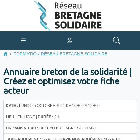
FORMATION RÉSEAU BRETAGNE SOLIDAIRE
Annuaire breton de la solidarité |
Créez et optimisez votre fiche
acteur
DATE :
LUNDI 25 OCTOBRE 2021 DE 10H00 À 12H00
LIEU :
EN LIGNE |
DURÉE :
2H
ORGANISATEUR :
RÉSEAU BRETAGNE SOLIDAIRE
TARIF ADHÉRENT :
GRATUIT |
TARIF NON ADHÉRENT :
GRATUIT