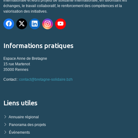
internationale et leurs projets de solidarité internationale, en favorisant les
échanges, le travail collaboratif, le renforcement des compétences et la
valorisation des initiatives.
Informations pratiques
Espace Anne de Bretagne
15 rue Martenot
35000 Rennes
Contact :
contact@bretagne-solidaire.bzh
Liens utiles
Annuaire régional
Panorama des projets
Événements