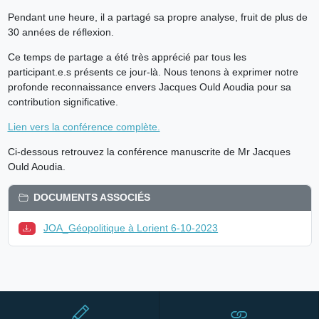
Pendant une heure, il a partagé sa propre analyse, fruit de plus de
30 années de réflexion.
Ce temps de partage a été très apprécié par tous les
participant.e.s présents ce jour-là. Nous tenons à exprimer notre
profonde reconnaissance envers Jacques Ould Aoudia pour sa
contribution significative.
Lien vers la conférence complète.
Ci-dessous retrouvez la conférence manuscrite de Mr Jacques
Ould Aoudia.
DOCUMENTS ASSOCIÉS
JOA_Géopolitique à Lorient 6-10-2023