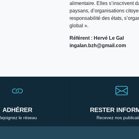
alimentaire. Elles s’inscriven
paysans, d’organisations citoyen
responsabilité des états, s’orga
global ».
Référent : Hervé Le Gal
ingalan.bzh@gmail.com
ADHÉRER
RESTER INFORM
ejoignez le réseau
Recevez nos publicat