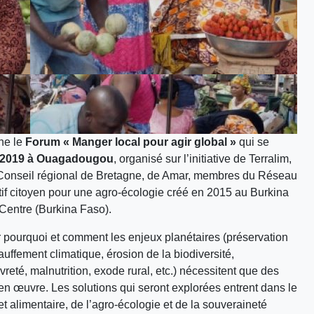
ne le
Forum « Manger local pour agir global »
qui se
 2019 à Ouagadougou
, organisé sur l’initiative de Terralim,
 Conseil régional de Bretagne, de Amar, membres du Réseau
tif citoyen pour une agro-écologie créé en 2015 au Burkina
 Centre (Burkina Faso).
 pourquoi et comment les enjeux planétaires (préservation
uffement climatique, érosion de la biodiversité,
vreté, malnutrition, exode rural, etc.) nécessitent que des
 en œuvre. Les solutions qui seront explorées entrent dans le
et alimentaire, de l’agro-écologie et de la souveraineté