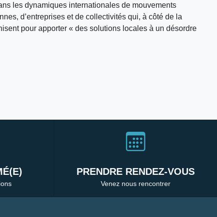
t dans les dynamiques internationales de mouvements
nes, d’entreprises et de collectivités qui, à côté de la
nisent pour apporter « des solutions locales à un désordre
É(E)
PRENDRE RENDEZ-VOUS
ions
Venez nous rencontrer