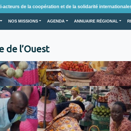
-acteurs de la coopération et de la solidarité internationale
NOS MISSIONS
AGENDA
ANNUAIRE RÉGIONAL
R
e de l’Ouest