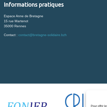
Informations pratiques
Espace Anne de Bretagne
15 rue Martenot
35000 Rennes
Contact :
contact@bretagne-solidaire.bzh
Pour offrir 