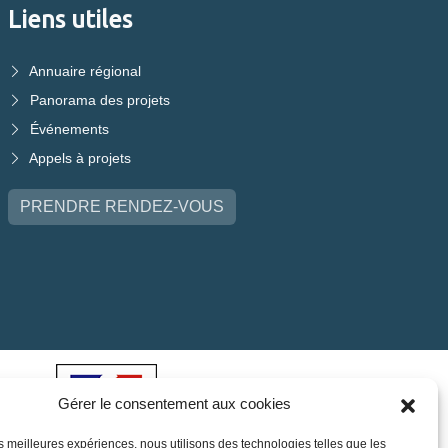
Liens utiles
Annuaire régional
Panorama des projets
Événements
Appels à projets
PRENDRE RENDEZ-VOUS
Gérer le consentement aux cookies
les meilleures expériences, nous utilisons des technologies telles que les