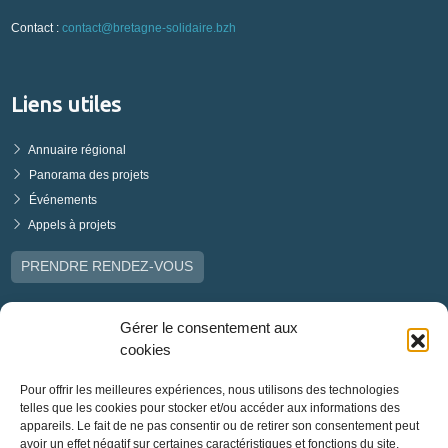
Contact :
contact@bretagne-solidaire.bzh
Liens utiles
Annuaire régional
Panorama des projets
Événements
Appels à projets
PRENDRE RENDEZ-VOUS
Gérer le consentement aux
cookies
Pour offrir les meilleures expériences, nous utilisons des technologies
telles que les cookies pour stocker et/ou accéder aux informations des
appareils. Le fait de ne pas consentir ou de retirer son consentement peut
avoir un effet négatif sur certaines caractéristiques et fonctions du site.