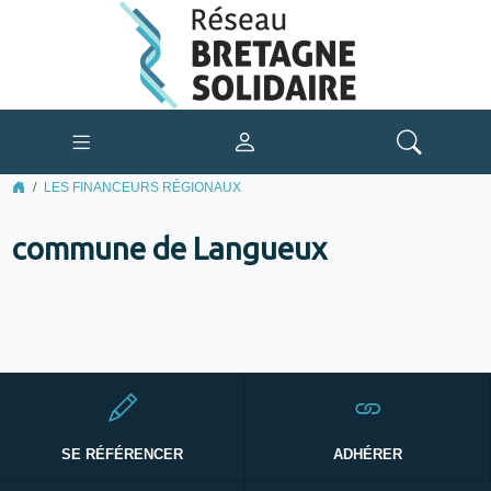
LES FINANCEURS RÉGIONAUX
commune de Langueux
SE RÉFÉRENCER
ADHÉRER