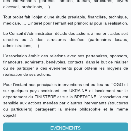
des intervenants (parents, familles, tuteurs, structures, foyers
d’accueil, orphelinats, …).
Tout projet fait l’objet d’une étude préalable, financière, technique,
médicale, … L’intérêt pour l’enfant est primordial pour la réalisation.
Le Conseil d’Administration décide des actions à mener : aides soit
directes ou à des structures dédiées (partenaires locaux,
administrations, …).
L’association établit des relations avec ses partenaires, sponsors,
financeurs, adhérents, bénévoles, contacts, dans le but de réaliser
ou de participer à des évènements pour obtenir les moyens de
réalisation de ses actions.
Pour l’instant nos principales interventions ont eu lieu au TOGO et
sur quelques pays avoisinant, en UKRAINE et localement sur le
département du FINISTERE et sur la BRETAGNE.L’association est
sensible aux actions menées par d’autres intervenants (structures
ou particuliers) partageant la même philosophie et le même
objectif.
EVÉNEMENTS