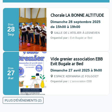
Chorale LA BONNE ALTITUDE
Dimanche 28 septembre 2025
Dim
de 15h00 à 19h00
28
SALLE DE L'ATELIER À LESNEVEN
Sep
Organisé par :
Evit Bugale ar Bed
Vide grenier association EBB
Evit Bugale ar Bed
Dim
Dimanche 27 avril 2025 à 9h00
27
ESPACE KERMARIA LE FOLGOET
Avr
Organisé par :
L'association EBB
PLUS D'ÉVÉNEMENTS (2)