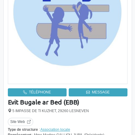
TÉLÉPHONE
MESSAGE
Evit Bugale ar Bed (EBB)
5 IMPASSE DE TI KUZHET, 29260 LESNEVEN
Site Web
Type de structure
:
Association locale