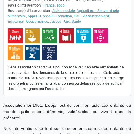
Représentant
: Mme Martine GALLIOU-JUBIL (Présidente)
Pays d’intervention
:
France
,
Togo
Secteur(s) d'intervention
:
Action sociale
,
Agriculture - Souveraineté
alimentaire
,
Appui - Conseil - Formation
,
Eau - Assainissement
,
Éducation
,
Gouvernance
,
Justice-Paix
,
Santé
Cette association caritative a pour objet de venir en aide aux enfants de
tous pays dans les domaines de la santé et de l’éducation. Cette aide
pourra se faire à travers leurs parents, les institutions prenant en charge
les orphelins ou les enfants abandonnés ou délaissés, ou à défaut, par
des tuteurs agréés par l’association.
Association loi 1901. L’objet est de venir en aide aux enfants du
monde qu’ils soient démunis, vulnérables ou vivant dans la
précarité.
Nos interventions se font soit directement auprès des enfants ou