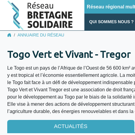
Réseau régional multi
QUI SOMMES NOUS ?
ANNUAIRE DU RÉSEAU
Togo Vert et Vivant - Tregor
Le Togo est un pays de l’Afrique de l’Ouest de 56 600 km² av
y est tropical et l’économie essentiellement agricole. La moi
le Togo fait face à un défi de développement indispensable 
Togo Vert et Vivant Tregor est une association de droit franç
pour le développement au Togo par le biais de la solidarité i
Elle vise à mener des actions de développement structuran
l’agriculture durable, des énergies renouvelables et dans la
ACTUALITÉS