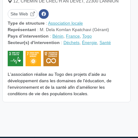
12, CHEMIN DE CREC'H AN DEVET, 22300 LANNION
Site Web
Type de structure
:
Association locale
Représentant
: M. Dela Komlan Kpatchavi (Gérant)
Pays d’intervention
:
Bénin
,
France
,
Togo
Secteur(s) d'intervention
:
Déchets
,
Énergie
,
Santé
L'association réalise au Togo des projets d'aide au
développement dans les domaines de l'éducation, de
l'environnement et de la santé afin d'améliorer les
conditions de vie des populations locales.