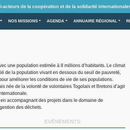
-acteurs de la coopération et de la solidarité internationale
NOS MISSIONS
AGENDA
ANNUAIRE RÉGIONAL
R
ec une population estimée à 8 millions d’habitants. Le climat
tié de la population vivant en dessous du seuil de pauvreté,
pour améliorer les conditions de vie de ses populations.
ais née de la volonté de volontaires Togolais et Bretons d’agir
nternationale.
t en accompagnant des projets dans le domaine de
 gestion des déchets.
EVÉNEMENTS