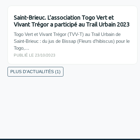
Saint-Brieuc. L’association Togo Vert et
Vivant Trégor a participé au Trail Urbain 2023
Togo Vert et Vivant Trégor (TVV-T) au Trail Urbain de
Saint-Brieuc : du jus de Bissap (Fleurs d’hibiscus) pour le
Togo,…
PUBLIÉ LE 23/10/2023
PLUS D'ACTUALITÉS (1)