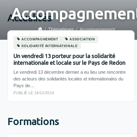
Accompagnemen
Actualités
Thématiques
Accompagnement
ACCOMPAGNEMENT
ASSOCIATION
SOLIDARITÉ INTERNATIONALE
Un vendredi 13 porteur pour la solidarité
internationale et locale sur le Pays de Redon
Le vendredi 13 décembre dernier a eu lieu une rencontre
des acteurs des solidarités locales et internationales du
Pays de…
PUBLIÉ LE 19/12/2024
Formations