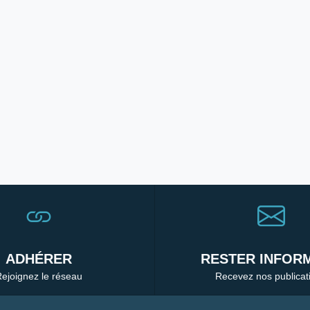
ADHÉRER
RESTER INFORM
ejoignez le réseau
Recevez nos publicat