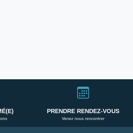
É(E)
PRENDRE RENDEZ-VOUS
ions
Venez nous rencontrer