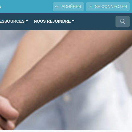
s
ADHÉRER
SE CONNECTER
ESSOURCES
NOUS REJOINDRE