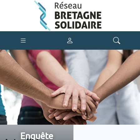
Enquête