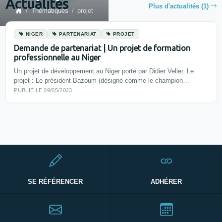
Actualités
Plus d'actualités (1)
Thématiques
projet
NIGER
PARTENARIAT
PROJET
Demande de partenariat | Un projet de formation
professionnelle au Niger
Un projet de développement au Niger porté par Didier Veller. Le
projet : Le président Bazoum (désigné comme le champion…
PUBLIÉ LE 09/05/2023
SE RÉFÉRENCER
ADHÉRER