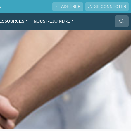
s
ADHÉRER
SE CONNECTER
ESSOURCES
NOUS REJOINDRE