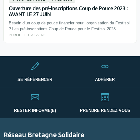
Ouverture des pré-inscriptions Coup de Pouce 2023 :
AVANT LE 27 JUIN
Besoin d’un coup de pouce financier pour l’organisation du Festisol
? Les pré-inscriptions Coup de Pouce pour le Festisol 2023…
PUBLIÉ LE 16/06/2023
SE RÉFÉRENCER
ADHÉRER
RESTER INFORMÉ(E)
PRENDRE RENDEZ-VOUS
Réseau Bretagne Solidaire