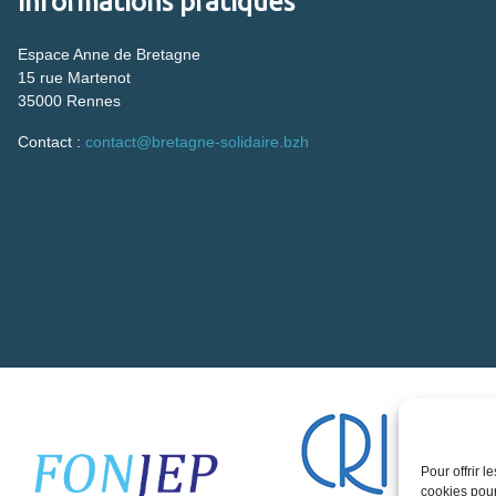
Informations pratiques
Espace Anne de Bretagne
15 rue Martenot
35000 Rennes
Contact :
contact@bretagne-solidaire.bzh
Pour offrir 
cookies pour