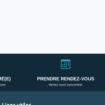
É(E)
PRENDRE RENDEZ-VOUS
ions
Venez nous rencontrer