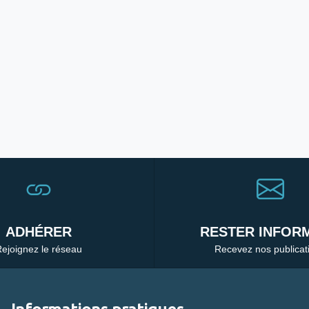
ADHÉRER
RESTER INFORM
ejoignez le réseau
Recevez nos publicat