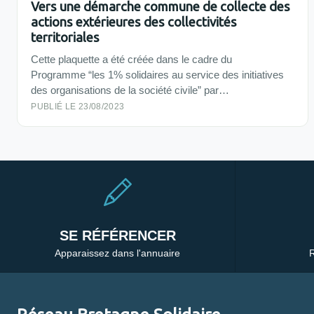
Vers une démarche commune de collecte des
actions extérieures des collectivités
territoriales
Cette plaquette a été créée dans le cadre du
Programme “les 1% solidaires au service des initiatives
des organisations de la société civile” par…
PUBLIÉ LE 23/08/2023
SE RÉFÉRENCER
Apparaissez dans l'annuaire
R