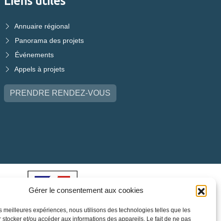
Liens utiles
Annuaire régional
Panorama des projets
Événements
Appels à projets
PRENDRE RENDEZ-VOUS
Gérer le consentement aux cookies
les meilleures expériences, nous utilisons des technologies telles que les
 stocker et/ou accéder aux informations des appareils. Le fait de ne pas