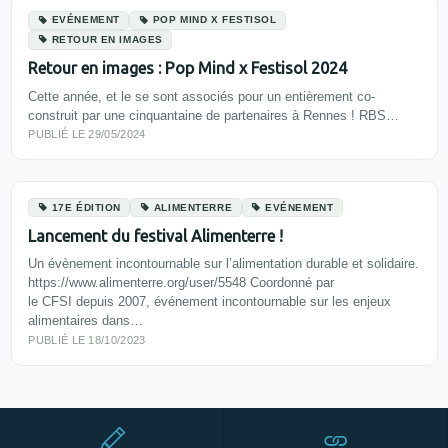
EVÉNEMENT
POP MIND X FESTISOL
RETOUR EN IMAGES
Retour en images : Pop Mind x Festisol 2024
Cette année, et le se sont associés pour un entièrement co-
construit par une cinquantaine de partenaires à Rennes ! RBS…
PUBLIÉ LE 29/05/2024
17E ÉDITION
ALIMENTERRE
EVÉNEMENT
Lancement du festival Alimenterre !
Un évènement incontournable sur l’alimentation durable et solidaire.
https://www.alimenterre.org/user/5548 Coordonné par
le CFSI depuis 2007, événement incontournable sur les enjeux
alimentaires dans…
PUBLIÉ LE 18/10/2023