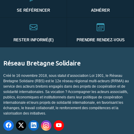
SE RÉFÉRENCER
ADHÉRER
RESTER INFORMÉ(E)
PRENDRE RENDEZ-VOUS
Réseau Bretagne Solidaire
Créé le 16 novembre 2018, sous statut d’association Loi 1901, le Réseau
Bretagne Solidaire (RBS) est le 12e réseau régional multi-acteurs (RRMA) au
service des acteurs bretons engagés dans des projets de coopération et de
solidarité internationales. Sa vocation ? Accompagner les acteurs associatifs,
publics, économiques et institutionnels dans leur politique de coopération
internationale et leurs projets de solidarité internationale, en favorisant les
échanges, le travail collaboratif, le renforcement des compétences et la
valorisation des initiatives.