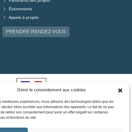
Panorama des projets
Événements
Appels à projets
PRENDRE RENDEZ-VOUS
Gérer le consentement aux cookies
les meilleures expériences, nous utilisons des technologies telles que les
 stocker et/ou accéder aux informations des appareils. Le fait de ne pas
 de retirer son consentement peut avoir un effet négatif sur certaines
ues et fonctions du site.