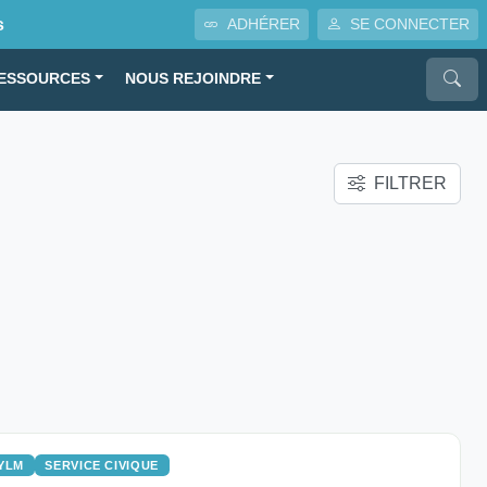
s
ADHÉRER
SE CONNECTER
ESSOURCES
NOUS REJOINDRE
FILTRER
YLM
SERVICE CIVIQUE