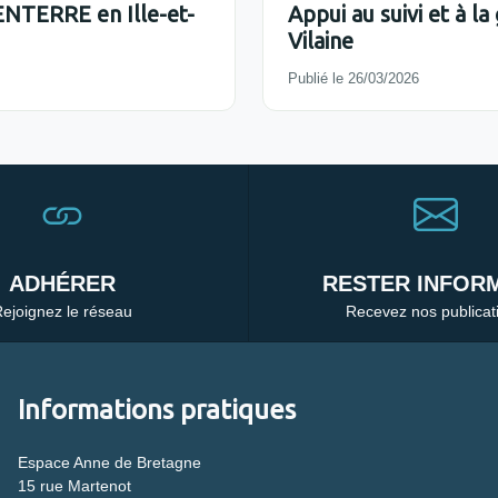
MENTERRE en Ille-et-
Appui au suivi et à l
Vilaine
Publié le 26/03/2026
ADHÉRER
RESTER INFORM
ejoignez le réseau
Recevez nos publicat
Informations pratiques
Espace Anne de Bretagne
15 rue Martenot