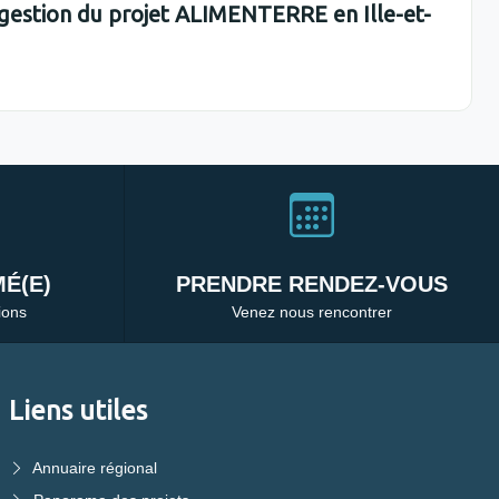
a gestion du projet ALIMENTERRE en Ille-et-
É(E)
PRENDRE RENDEZ-VOUS
ions
Venez nous rencontrer
Liens utiles
Annuaire régional