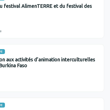
du festival AlimenTERRE et du festival des
e
UE
on aux activités d’animation interculturelles
 Burkina Faso
UE