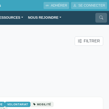
s
ADHÉRER
SE CONNECTER
ESSOURCES
NOUS REJOINDRE
FILTRER
UE
VOLONTARIAT
MOBILITÉ