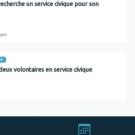
recherche un service civique pour son
agne
UE
eux volontaires en service civique