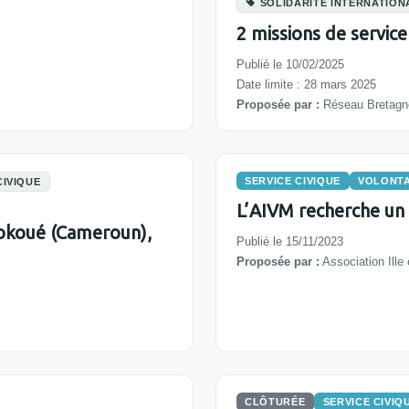
SOLIDARITÉ INTERNATION
2 missions de service
Publié le 10/02/2025
Date limite : 28 mars 2025
Proposée par :
Réseau Bretagne
SERVICE CIVIQUE
VOLONTA
CIVIQUE
L’AIVM recherche un v
Fokoué (Cameroun),
Publié le 15/11/2023
Proposée par :
Association Ille 
CLÔTURÉE
SERVICE CIVIQ