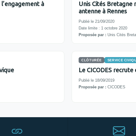
e l’engagement à
Unis Cités Bretagne 
antenne à Rennes
Publié le 21/09/2020
Date limite : 1 octobre 2020
Proposée par :
Unis Cités Bret
CLÔTURÉE
SERVICE CIVIQ
vique
Le CICODES recrute d
Publié le 18/09/2019
Proposée par :
CICODES