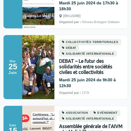
Mardi 25 juin 2024 de 17h30 à
18h30
[EN LIGNE]
Organisé par :
Réseau Bretagne Solidaire
COLLECTIVITÉS TERRITORIALES
DÉBAT
SOLIDARITÉ INTERNATIONALE
DEBAT – Le futur des
Mar
25
solidarités entre sociétés
civiles et collectivités
Juin
Mardi 25 juin 2024 de 9h30 à
12h30
Organisé par :
CFSI
ASSOCIATION
EVÉNEMENT
SOLIDARITÉ INTERNATIONALE
Sam
Assemblée générale de l’AIVM
15