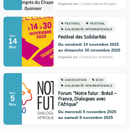
Organisé par :
Conseil régional Bretagne
FESTISOL
FESTIVAL
SOLIDARITÉ INTERNATIONALE
Ven
Festival des Solidarités
14
Du vendredi 14 novembre 2025
Nov
au dimanche 30 novembre 2025
Organisé par :
Festival des Solidarités
ASSOCIATION
ECSI
SOLIDARITÉ INTERNATIONALE
Forum “Notre futur : Brésil –
Mer
5
France, Dialogues avec
l’Afrique”
Nov
Du mercredi 5 novembre 2025
au samedi 8 novembre 2025