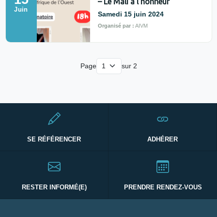
– Le Mali à l’honneur
Juin
Samedi 15 juin 2024
Organisé par :
AIVM
Page
sur 2
SE RÉFÉRENCER
ADHÉRER
RESTER INFORMÉ(E)
PRENDRE RENDEZ-VOUS