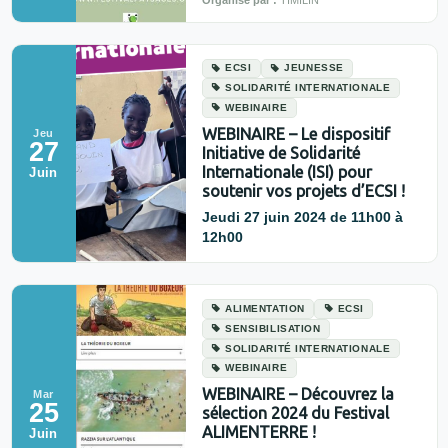
ECSI
JEUNESSE
SOLIDARITÉ INTERNATIONALE
WEBINAIRE
WEBINAIRE – Le dispositif
Jeu
27
Initiative de Solidarité
Internationale (ISI) pour
Juin
soutenir vos projets d’ECSI !
Jeudi 27 juin 2024 de 11h00 à
12h00
ALIMENTATION
ECSI
SENSIBILISATION
SOLIDARITÉ INTERNATIONALE
WEBINAIRE
WEBINAIRE – Découvrez la
Mar
25
sélection 2024 du Festival
ALIMENTERRE !
Juin