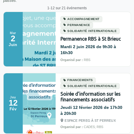
passés.
1-12 sur 21 événements
ACCOMPAGNEMENT
PERMANENCE
SOLIDARITÉ INTERNATIONALE
Mar
2
Permanence RBS à St Brieuc
Juin
Mardi 2 juin 2026 de 9h30 à
16h30
Organisé par :
RBS
FINANCEMENTS
SOLIDARITÉ INTERNATIONALE
Soirée d’information sur les
Jeu
financements associatifs
12
Jeudi 12 février 2026 de 17h30
Fév
à 20h30
ESPACE PEREG À ST PERREUX
Organisé par :
CADES; RBS