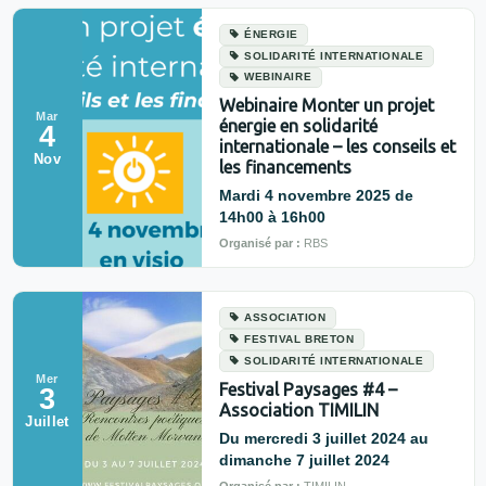
ÉNERGIE
SOLIDARITÉ INTERNATIONALE
WEBINAIRE
Webinaire Monter un projet
Mar
énergie en solidarité
4
internationale – les conseils et
Nov
les financements
Mardi 4 novembre 2025 de
14h00 à 16h00
Organisé par :
RBS
ASSOCIATION
FESTIVAL BRETON
SOLIDARITÉ INTERNATIONALE
Mer
Festival Paysages #4 –
3
Association TIMILIN
Juillet
Du mercredi 3 juillet 2024 au
dimanche 7 juillet 2024
Organisé par :
TIMILIN