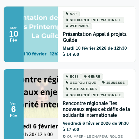
AAP
SOLIDARITÉ INTERNATIONALE
WEBINAIRE
Mar
10
Présentation Appel à projets
Guilde
Fév
Mardi 10 février 2026 de 12h30
à 14h00
ECSI
GENRE
GÉOPOLITIQUE
JEUNESSE
MULTI-ACTEURS
SOLIDARITÉ INTERNATIONALE
Rencontre régionale “les
Ven
6
nouveaux enjeux et défis de la
solidarité internationale
Fév
Vendredi 6 février 2026 de 9h30
à 17h00
QUIMPER - LE CHAPEAU ROUGE